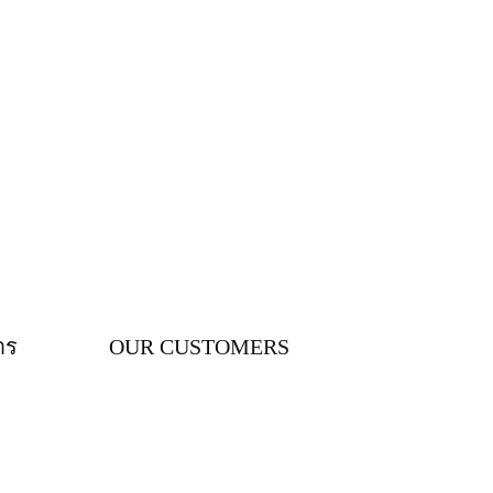
าร
OUR CUSTOMERS