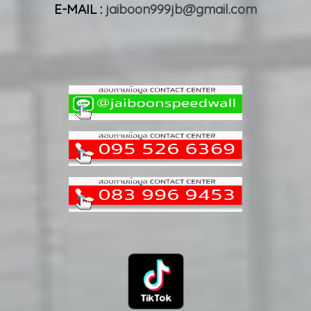
E-MAIL :
jaiboon999jb@gmail.com