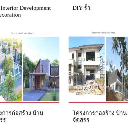
Interior Development
DIY รั้ว
coration
การก่อสร้าง บ้าน
โครงการก่อสร้าง บ้าน
สรร
จัดสรร