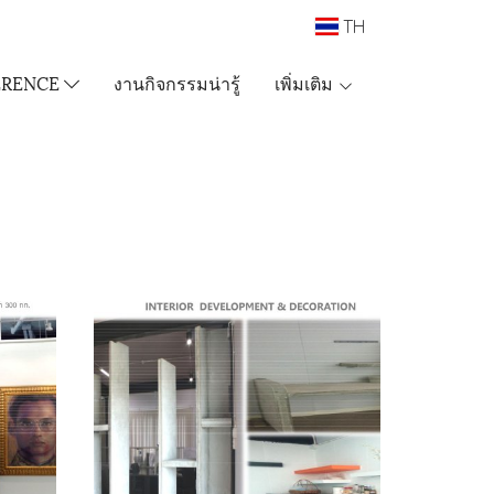
TH
ERENCE
งานกิจกรรมน่ารู้
เพิ่มเติม