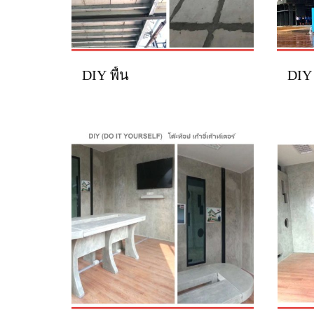
DIY พื้น
DIY