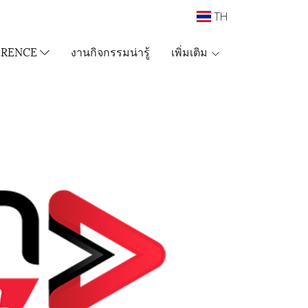
TH
ERENCE
งานกิจกรรมน่ารู้
เพิ่มเติม