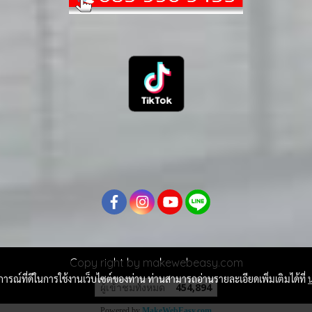
Copy right by makewebeasy.com
บการณ์ที่ดีในการใช้งานเว็บไซต์ของท่าน ท่านสามารถอ่านรายละเอียดเพิ่มเติมได้ที่
ผู้เข้าชมวันนี้
105
Powered by
MakeWebEasy.com