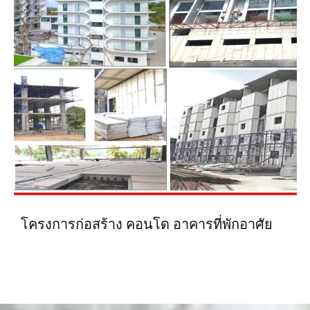
โครงการก่อสร้าง คอนโด อาคารที่พักอาศัย