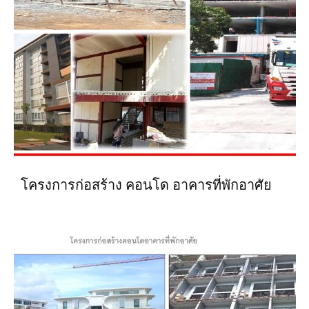
โครงการก่อสร้าง คอนโด อาคารที่พักอาศัย