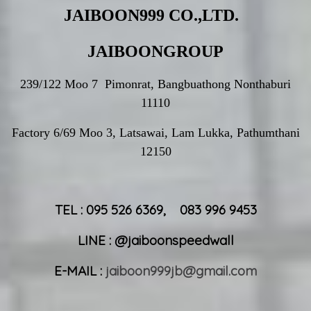
JAIBOON999 CO.,LTD.
JAIBOONGROUP
239/122 Moo 7 Pimonrat, Bangbuathong Nonthaburi
11110
Factory 6/69 Moo 3, Latsawai, Lam Lukka, Pathumthani
12150
TEL : 095 526 6369, 083 996 9453
LINE : @jaiboonspeedwall
E-MAIL :
jaiboon999jb@gmail.com