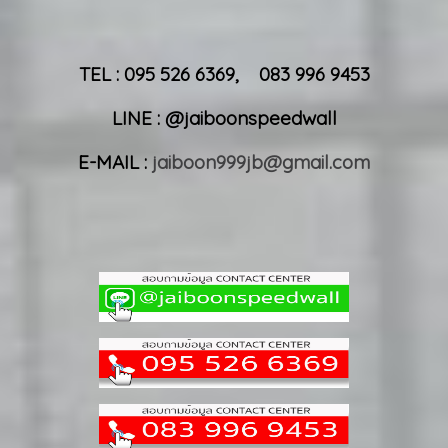
TEL : 095 526 6369, 083 996 9453
LINE : @jaiboonspeedwall
E-MAIL :
jaiboon999jb@gmail.com