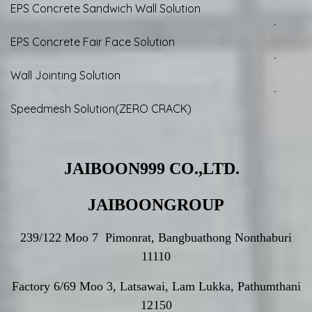
EPS Concrete Sandwich Wall Solution
ㆍ
EPS Concrete Fair Face Solution
ㆍ
Wall Jointing Solution
ㆍ
Speedmesh Solution(ZERO CRACK)
JAIBOON999 CO.,LTD.
JAIBOONGROUP
239/122 Moo 7 Pimonrat, Bangbuathong Nonthaburi
11110
Factory 6/69 Moo 3, Latsawai, Lam Lukka, Pathumthani
12150