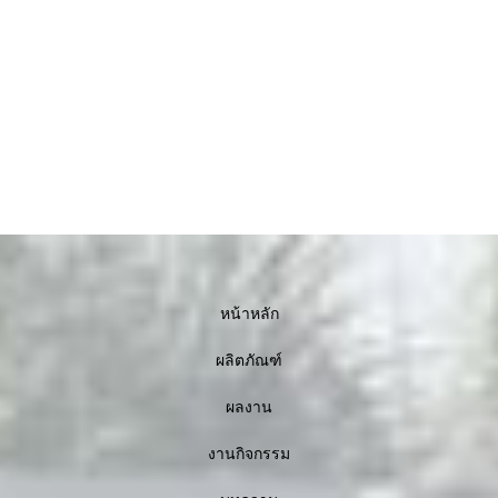
หน้าหลัก
ผลิตภัณฑ์
ผลงาน
งานกิจกรรม