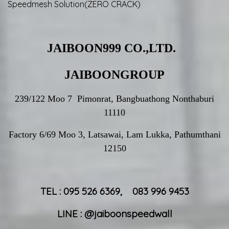
Speedmesh Solution(ZERO CRACK)
JAIBOON999 CO.,LTD.
JAIBOONGROUP
239/122 Moo 7 Pimonrat, Bangbuathong Nonthaburi
11110
Factory 6/69 Moo 3, Latsawai, Lam Lukka, Pathumthani
12150
TEL : 095 526 6369, 083 996 9453
LINE : @jaiboonspeedwall