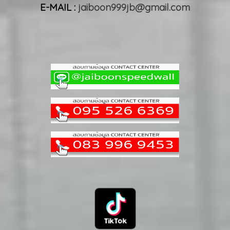
E-MAIL :
jaiboon999jb@gmail.com