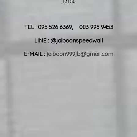
12150
TEL : 095 526 6369, 083 996 9453
LINE : @jaiboonspeedwall
E-MAIL :
jaiboon999jb@gmail.com