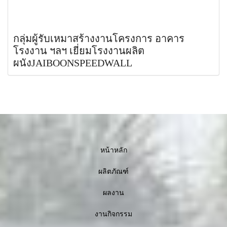
กลุ่มผู้รับเหมาสร้างงานโครงการ อาคาร
โรงงาน ฯลฯ เยี่ยมโรงงานผลิต
ผนังJAIBOONSPEEDWALL
หน้าหลัก
ผลิตภัณฑ์
ผลงาน
งานกิจกรรม