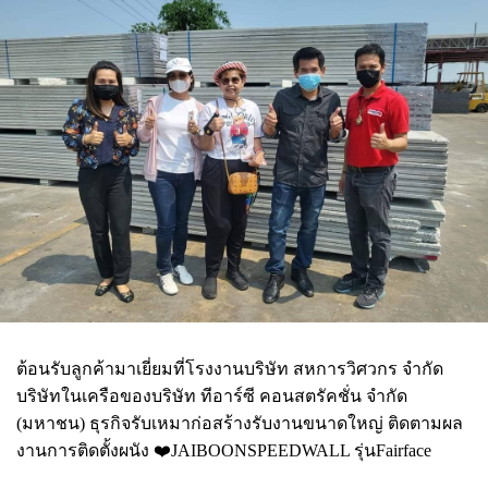
ต้อนรับลูกค้ามาเยี่ยมที่โรงงานบริษัท สหการวิศวกร จำกัด
บริษัทในเครือของบริษัท ทีอาร์ซี คอนสตรัคชั่น จำกัด
(มหาชน) ธุรกิจรับเหมาก่อสร้างรับงานขนาดใหญ่ ติดตามผล
งานการติดตั้งผนัง ❤️JAIBOONSPEEDWALL รุ่นFairface