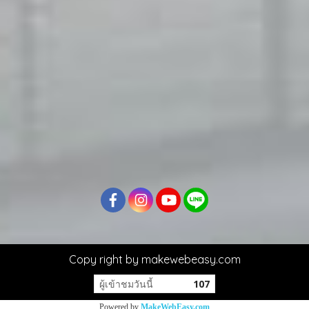
Copy right by makewebeasy.com
ผู้เข้าชมวันนี้
107
Powered by
MakeWebEasy.com