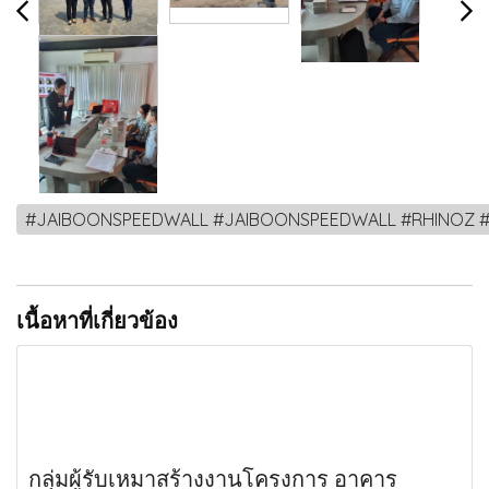
#JAIBOONSPEEDWALL #JAIBOONSPEEDWALL #RHINOZ #นวัตกรรม 
เนื้อหาที่เกี่ยวข้อง
กลุ่มผู้รับเหมาสร้างงานโครงการ อาคาร