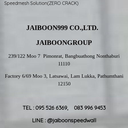
Speedmesh Solution(ZERO CRACK)
JAIBOON999 CO.,LTD.
JAIBOONGROUP
239/122 Moo 7 Pimonrat, Bangbuathong Nonthaburi
11110
Factory 6/69 Moo 3, Latsawai, Lam Lukka, Pathumthani
12150
TEL : 095 526 6369, 083 996 9453
LINE : @jaiboonspeedwall