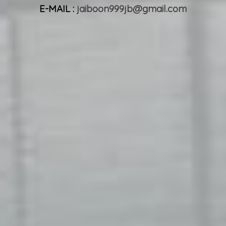
E-MAIL :
jaiboon999jb@gmail.com