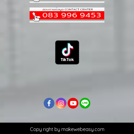
Copy right by makewebeasy.com