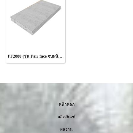
FF2880 (รุ่น Fair face จบผนัง 9 cm.) ขนาด 280 x 60 x 8.0 cm.
หน้าหลัก
ผลิตภัณฑ์
ผลงาน