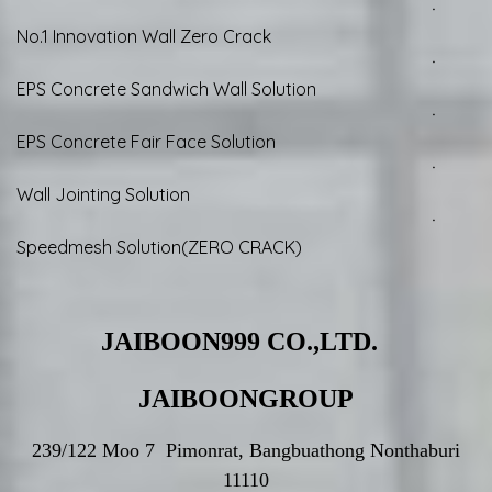
ㆍ
No.1 Innovation Wall Zero Crack
ㆍ
EPS Concrete Sandwich Wall Solution
ㆍ
EPS Concrete Fair Face Solution
ㆍ
Wall Jointing Solution
ㆍ
Speedmesh Solution(ZERO CRACK)
JAIBOON999 CO.,LTD.
JAIBOONGROUP
239/122 Moo 7 Pimonrat, Bangbuathong Nonthaburi
11110