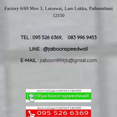
Factory 6/69 Moo 3, Latsawai, Lam Lukka, Pathumthani
12150
TEL : 095 526 6369, 083 996 9453
LINE : @jaiboonspeedwall
E-MAIL :
jaiboon999jb@gmail.com