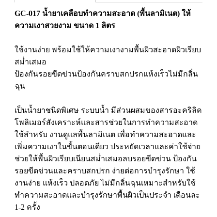
GC-017 น้ำยาเคลือบทำความสะอาด (พื้นลามิเนต) ให้
ความเงาสวยงาม ขนาด 1 ลิตร
ใช้งานง่าย พร้อมใช้ให้ความเงางามพื้นผิวสะอาดผิวเรียบ
สม่ำเสมอ
ป้องกันรอยขีดข่วนป้องกันคราบสกปรกแห้งเร็วไม่มีกลิ่น
ฉุน
เป็นน้ำยาชนิดพิเศษ ระบบน้ำ มีส่วนผสมของสารอะคริลิค
โพลิเมอร์สังเคราะห์และสารช่วยในการทำความสะอาด
ใช้สำหรับ งานดูแลพื้นลามิเนต เพื่อทำความสะอาดและ
เพิ่มความเงาในขั้นตอนเดียว ประหยัดเวลาและค่าใช้จ่าย
ช่วยให้พื้นผิวเรียบเนียนสม่ำเสมอลบรอยขีดข่วน ป้องกัน
รอยขีดข่วนและคราบสกปรก ง่ายต่อการบำรุงรักษา ใช้
งานง่าย แห้งเร็ว ปลอดภัย ไม่มีกลิ่นฉุนเหมาะสำหรับใช้
ทำความสะอาดและบำรุงรักษาพื้นผิวเป็นประจำ เดือนละ
1-2 ครั้ง