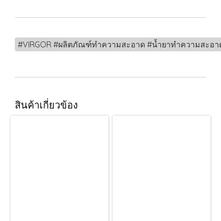
#VIRGOR #ผลิตภัณฑ์ทำความสะอาด #น้ำยาทำความสะอาด #น
สินค้าเกี่ยวข้อง