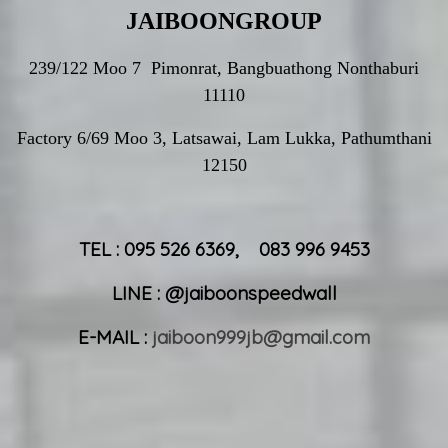
JAIBOONGROUP
239/122 Moo 7 Pimonrat, Bangbuathong Nonthaburi
11110
Factory 6/69 Moo 3, Latsawai, Lam Lukka, Pathumthani
12150
TEL : 095 526 6369, 083 996 9453
LINE : @jaiboonspeedwall
E-MAIL :
jaiboon999jb@gmail.com