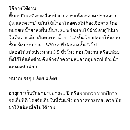
วิธีการใช้งาน
พื้นลามิเนตที่จะเคลือบน้ำยา ควรแห้งสะอาด ปราศจาก
ฝุ่น และคราบไขมันใช้น้ำยาโดยตรงไม่ต้องเจือจาง โดย
ทยอยเทน้ำยาลงพื้นเป็นระยะ พร้อมกับใช้ผ้าม็อบถูไปมา
ในทิศทางเดียวกันควรลงน้ำยา 1-2 ชั้น โดยปล่อยให้แต่ละ
ชั้นแห้งประมาณ 15-20 นาที ก่อนลงชั้นถัดไป
ปล่อยให้แห้งประมาณ 3-5 ชั่วโมง ก่อนใช้งาน หรือปล่อย
ทิ้งไว้ให้แห้งข้ามคืนล้างทำความสะอาดอุปกรณ์ ด้วยน้ำ
และผงซักฟอก
ขนาดบรรจุ 1 ลิตร 4 ลิตร
อายุการเก็บรักษาประมาณ 1 ปี หรือมากกว่า หากมีการ
จัดเก็บที่ดี โดยจัดเก็บในที่ร่มแห้ง อากาศถ่ายเทสะดวก ปิด
ฝาให้สนิทเมื่อไม่ใช้งาน