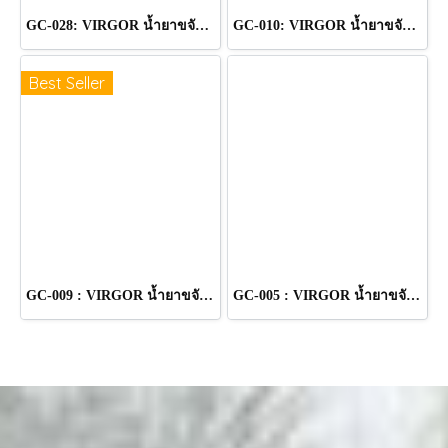
GC-028: VIRGOR น้ำยาขจัดคราบเชื้อราและตะไคร่น้ำ (คอนกรีต อิฐ ปูนฉาบ ปูนขัดมัน กระเบื้อง ไม้) ขนาด 1 ลิตร
GC-010: VIRGOR น้ำยาขจัดคราบสนิม (กระเบื้องเซรามิค กระเบื้องดินเผา ผิวอิฐ พื้นซีเมนต์ กรวดล้างหรือทรายล้าง) ขนาด 1 ลิตร
Best Seller
GC-009 : VIRGOR น้ำยาขจัดคราบสะเก็ดไฟ คราบปูน คราบด่างขาว (พื้นผิวอิฐ ปูน หินแกรนิต เซรามิค พื้นซีเมนต์ กรวดล้างหรือทรายล้าง) ขนาด 1 ลิตร
GC-005 : VIRGOR น้ำยาขจัดคราบสีเคมี (กระเบื้อง พื้นผิวโลหะ ) ขนาด 1 ลิตร