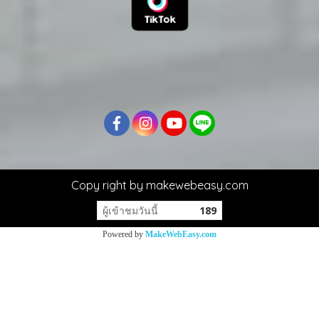
Copy right by makewebeasy.com
ผู้เข้าชมวันนี้
189
Powered by
MakeWebEasy.com