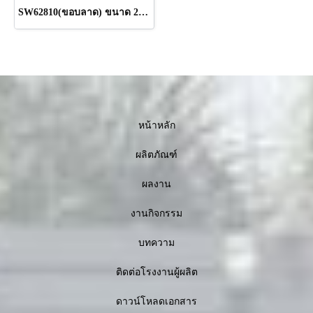
SW62810(ขอบลาด) ขนาด 280 x 60 x 10.0 cm.
หน้าหลัก
ผลิตภัณฑ์
ผลงาน
งานกิจกรรม
บทความ
ติดต่อโรงงานผู้ผลิต
ดาวน์โหลดเอกสาร