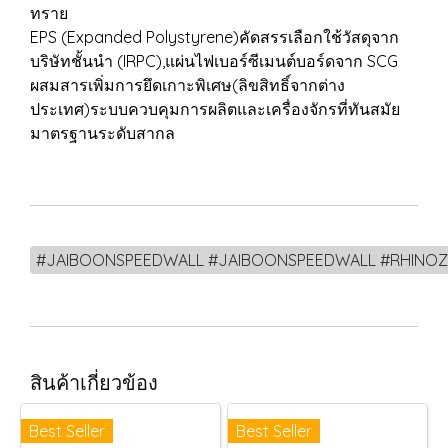
ทราย
EPS (Expanded Polystyrene)คัดสรรเลือกใช้วัสดุจาก
บริษัทชั้นนำ (IRPC),แผ่นไฟเบอร์ซีเมนต์บอร์ดจาก SCG
ผสมสารเพิ่มการยึดเกาะพิเศษ(ลิขสิทธิ์จากต่าง
ประเทศ)ระบบควบคุมการผลิตและเครื่องจักรที่ทันสมัย
มาตรฐานระดับสากล
#JAIBOONSPEEDWALL #JAIBOONSPEEDWALL #RHINOZ#นวัตกรรม
สินค้าเกี่ยวข้อง
Best Seller
Best Seller