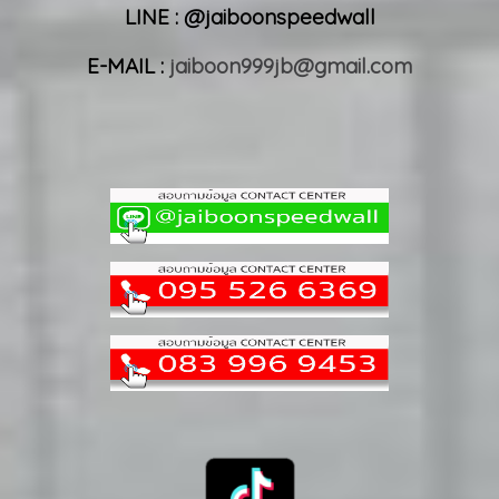
LINE : @jaiboonspeedwall
E-MAIL :
jaiboon999jb@gmail.com